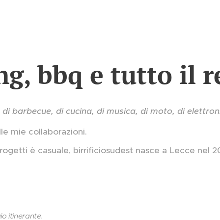
, bbq e tutto il r
barbecue, di cucina, di musica, di moto, di elettronica
lle mie collaborazioni.
rogetti è casuale, birrificiosudest nasce a Lecce nel 
o itinerante.