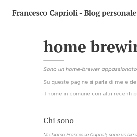
Francesco Caprioli - Blog personale
home brewing
Sono un home-brewer appassionato di 
Su queste pagine si parla di me e de
Il nome in comune con altri recenti p
Chi sono
Mi chiamo Francesco Caprioli, sono un birrai