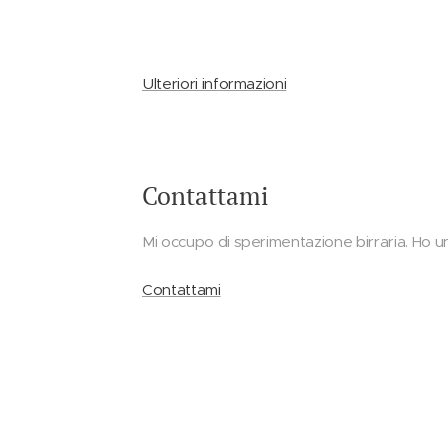
Ulteriori informazioni
Contattami
Mi occupo di sperimentazione birraria. Ho un
Contattami