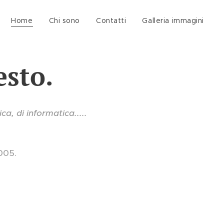
Home
Chi sono
Contatti
Galleria immagini
esto.
, di informatica.....
2005.